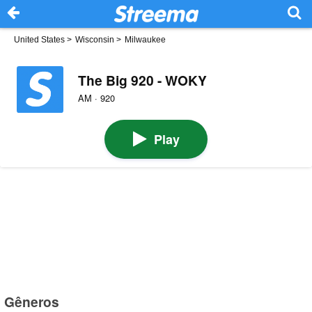
United States
>
Wisconsin
>
Milwaukee
The Big 920 - WOKY
AM · 920
Play
Gêneros