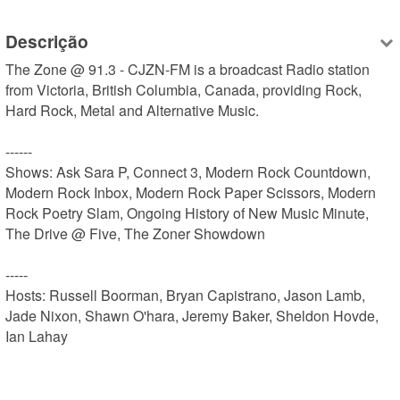
Descrição
The Zone @ 91.3 - CJZN-FM is a broadcast Radio station 
from Victoria, British Columbia, Canada, providing Rock, 
Hard Rock, Metal and Alternative Music.

------

Shows: Ask Sara P, Connect 3, Modern Rock Countdown, 
Modern Rock Inbox, Modern Rock Paper Scissors, Modern 
Rock Poetry Slam, Ongoing History of New Music Minute, 
The Drive @ Five, The Zoner Showdown

-----

Hosts: Russell Boorman, Bryan Capistrano, Jason Lamb, 
Jade Nixon, Shawn O'hara, Jeremy Baker, Sheldon Hovde, 
Ian Lahay