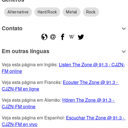
Alternative
Hard Rock
Metal
Rock
Contato
Em outras línguas
Veja esta página em Inglês: 
Listen The Zone @ 91.3 - CJZN-
FM online
Veja esta página em Francês: 
Ecouter The Zone @ 91.3 - 
CJZN-FM en ligne
Veja esta página em Alemão: 
Hören The Zone @ 91.3 - 
CJZN-FM online
Veja esta página em Espanhol: 
Escuchar The Zone @ 91.3 - 
CJZN-FM en vivo