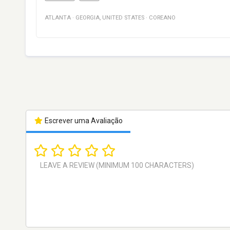
ATLANTA
·
GEORGIA
,
UNITED STATES
·
COREANO
Escrever uma Avaliação