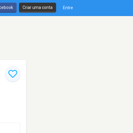
cebook
Criar uma conta
Entre