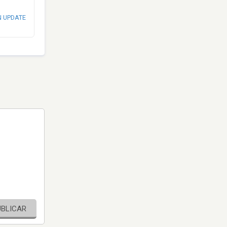
N UPDATE
UBLICAR