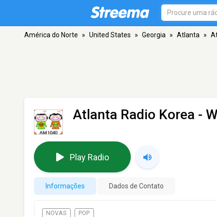
América do Norte
»
United States
»
Georgia
»
Atlanta
»
A
Atlanta Radio Korea - 
Play Radio
Informações
Dados de Contato
NOVAS
POP