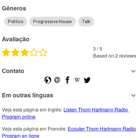
Gêneros
Politics
Progressive House
Talk
Avaliação
3
 /
5
Based on
2
reviews
Contato
Em outras línguas
Veja esta página em Inglês: 
Listen Thom Hartmann Radio 
Program online
Veja esta página em Francês: 
Ecouter Thom Hartmann Radio 
Program en ligne