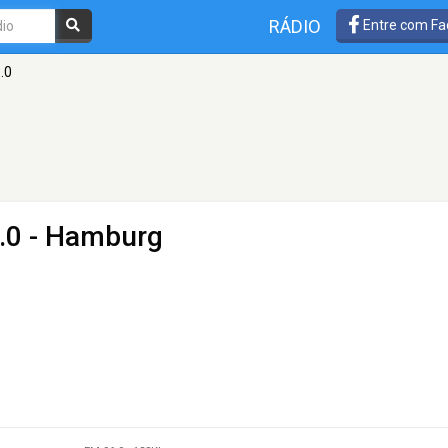
RÁDIO
Entre com Fa
.0
.0 - Hamburg