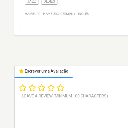
JAZZ
OLDIES
HAMBURG
·
HAMBURG
,
GERMANY
·
INGLÊS
Escrever uma Avaliação