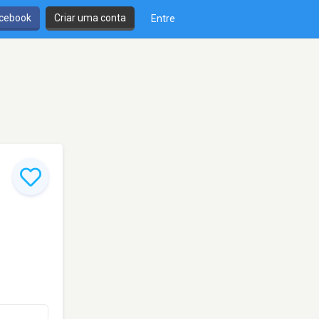
cebook
Criar uma conta
Entre