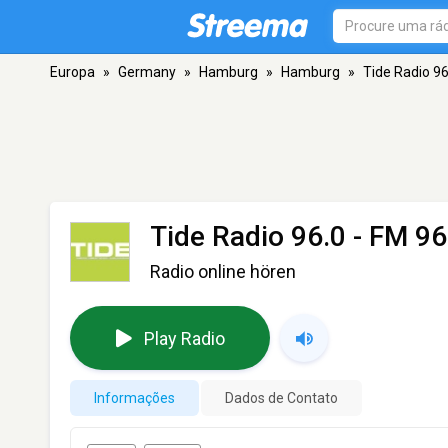
Europa
»
Germany
»
Hamburg
»
Hamburg
»
Tide Radio 96
Tide Radio 96.0
- FM 96
Radio online hören
Play Radio
Informações
Dados de Contato