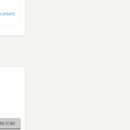
N UPDATE
UBLICAR