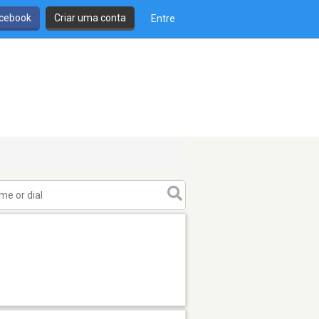
cebook
Criar uma conta
Entre