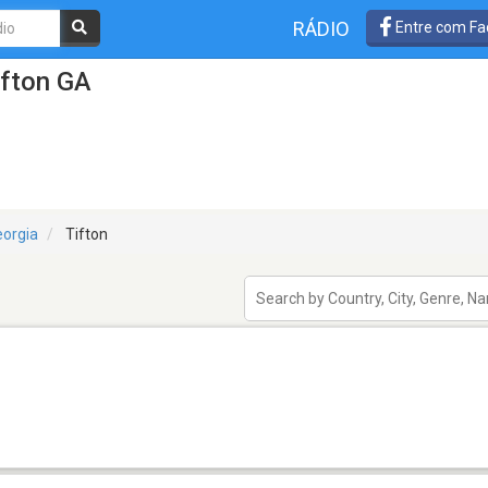
RÁDIO
Entre com Fa
ifton GA
orgia
Tifton