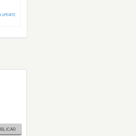
N UPDATE
UBLICAR