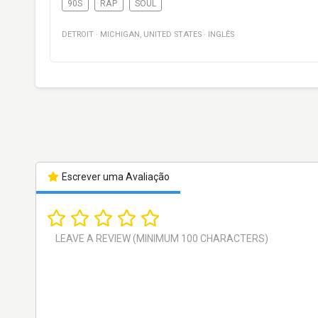
90S
RAP
SOUL
DETROIT
·
MICHIGAN
,
UNITED STATES
·
INGLÊS
Escrever uma Avaliação