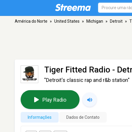
América do Norte
»
United States
»
Michigan
»
Detroit
»
T
Tiger Fitted Radio
- Det
"Detroit's classic rap and r&b station"
Play Radio
Informações
Dados de Contato