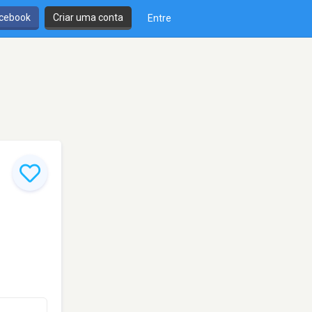
cebook
Criar uma conta
Entre