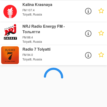
Kalina Krasnaya
FM 107.4
Tolyatti, Russia
NRJ Radio Energy FM -
Тольятти
FM 88.4
Tolyatti, Russia
Radio 7 Tolyatti
FM 94.0
Tolyatti, Russia