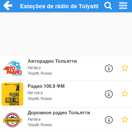
Estações de rádio de Tolyatti - Ouça Onli
Авторадио Тольятти
FM 96.0
Tolyatti, Russia
Радио 106.9 ФМ
FM 106.9
Tolyatti, Russia
Дорожное радио Тольятти
FM 99.4
Tolyatti, Russia