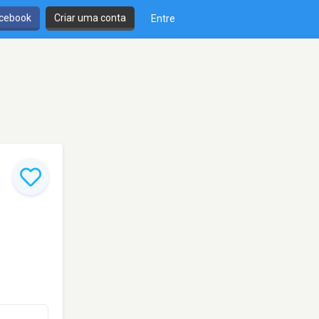
cebook
Criar uma conta
Entre