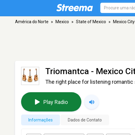
América do Norte
»
Mexico
»
State of Mexico
»
Mexico City
Triomantca
- Mexico Cit
The right place for listening romantic
Play Radio
Informações
Dados de Contato