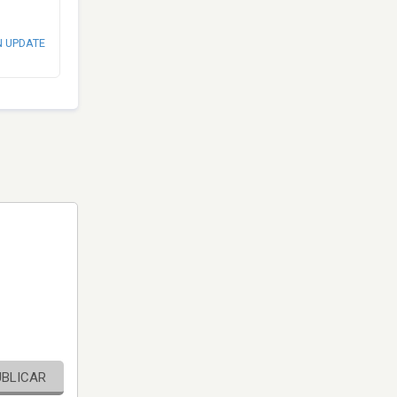
N UPDATE
UBLICAR