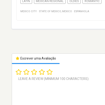
LATIN
MEXICAN REGIONAL
OLDIES
ROMANTIC
MEXICO CITY
·
STATE OF MEXICO
,
MEXICO
·
ESPANHOLA
Escrever uma Avaliação