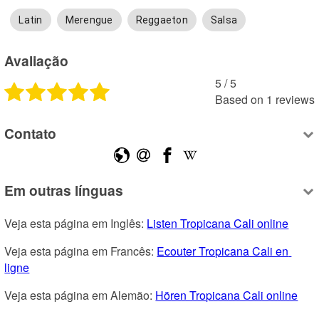
Latin
Merengue
Reggaeton
Salsa
Avaliação
5
 /
5
Based on
1
reviews
Contato
Em outras línguas
Veja esta página em Inglês: 
Listen Tropicana Cali online
Veja esta página em Francês: 
Ecouter Tropicana Cali en 
ligne
Veja esta página em Alemão: 
Hören Tropicana Cali online