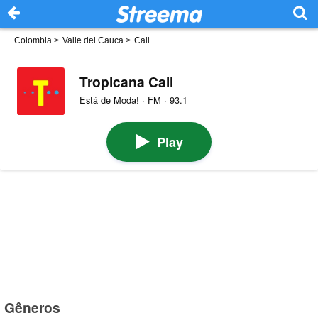
Colombia
>
Valle del Cauca
>
Cali
Tropicana Cali
Está de Moda! · FM · 93.1
Play
Gêneros