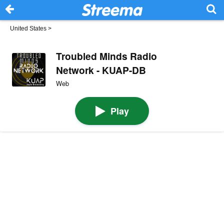
United States
>
Troubled Minds Radio
Network - KUAP-DB
Web
Play