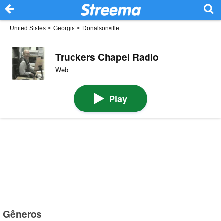
United States
>
Georgia
>
Donalsonville
Truckers Chapel Radio
Web
Play
Gêneros