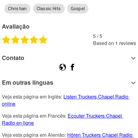
Christian
Classic Hits
Gospel
Avaliação
5
 /
5
Based on
1
reviews
Contato
Em outras línguas
Veja esta página em Inglês: 
Listen Truckers Chapel Radio 
online
Veja esta página em Francês: 
Ecouter Truckers Chapel 
Radio en ligne
Veja esta página em Alemão: 
Hören Truckers Chapel Radio 