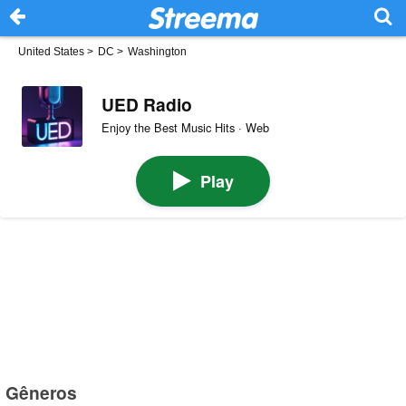
United States
>
DC
>
Washington
UED Radio
Enjoy the Best Music Hits · Web
Play
Gêneros