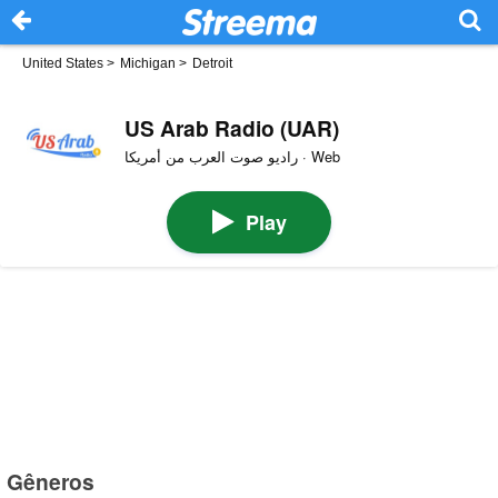
United States
>
Michigan
>
Detroit
US Arab Radio (UAR)
راديو صوت العرب من أمريكا · Web
Play
Gêneros