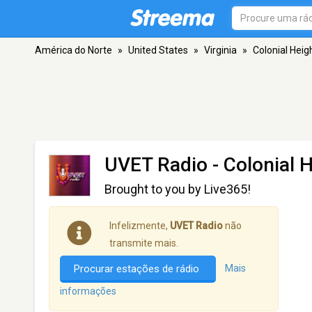
América do Norte
»
United States
»
Virginia
»
Colonial Heig
UVET Radio
- Colonial 
Brought to you by Live365!
Infelizmente,
UVET Radio
não
transmite mais.
Procurar estações de rádio
Mais
informações