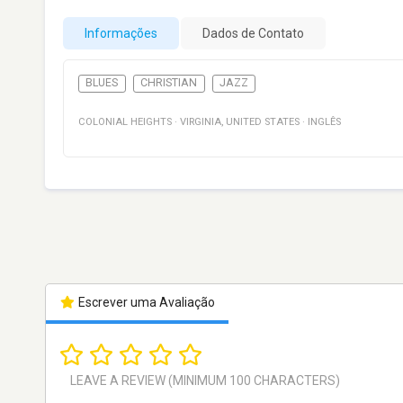
Informações
Dados de Contato
BLUES
CHRISTIAN
JAZZ
COLONIAL HEIGHTS
·
VIRGINIA
,
UNITED STATES
·
INGLÊS
Escrever uma Avaliação