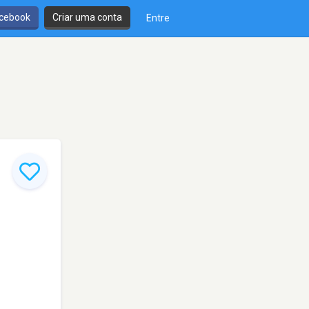
cebook
Criar uma conta
Entre