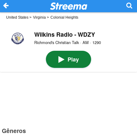
United States
>
Virginia
>
Colonial Heights
Wilkins Radio - WDZY
Richmond's Christian Talk · AM · 1290
Play
Gêneros