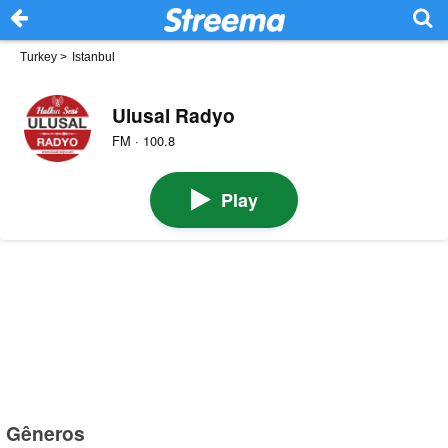
Turkey
>
Istanbul
Ulusal Radyo
FM · 100.8
Play
Gêneros