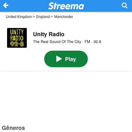
United Kingdom
>
England
>
Manchester
Unity Radio
The Real Sound Of The City · FM · 92.8
Play
Gêneros