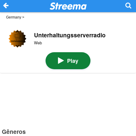
Germany
>
Unterhaltungsserverradio
Web
Play
Gêneros