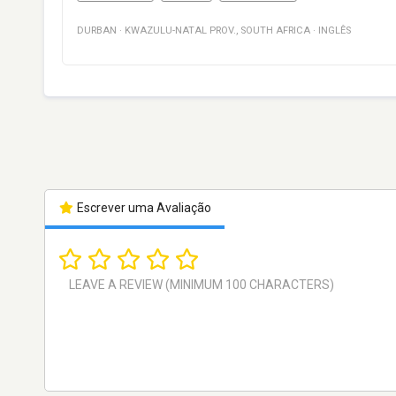
DURBAN
·
KWAZULU-NATAL PROV.
,
SOUTH AFRICA
·
INGLÊS
Escrever uma Avaliação