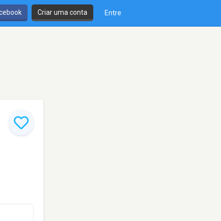
cebook
Criar uma conta
Entre