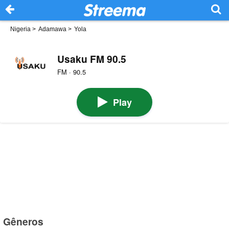
Nigeria
>
Adamawa
>
Yola
Usaku FM 90.5
FM · 90.5
Play
Gêneros