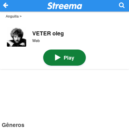
Anguilla
>
VETER oleg
Web
Play
Gêneros