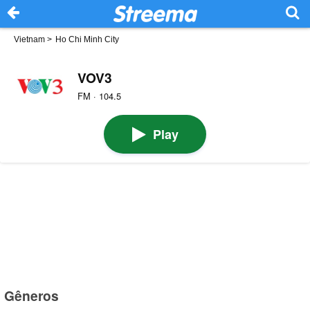
Vietnam
>
Ho Chi Minh City
VOV3
FM · 104.5
Play
Gêneros