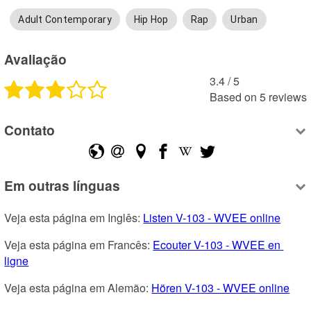
Adult Contemporary
Hip Hop
Rap
Urban
Avaliação
3.4
 /
5
Based on
5
reviews
Contato
Em outras línguas
Veja esta página em Inglês: 
Listen V-103 - WVEE online
Veja esta página em Francês: 
Ecouter V-103 - WVEE en 
ligne
Veja esta página em Alemão: 
Hören V-103 - WVEE online