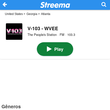
United States
>
Georgia
>
Atlanta
V-103 - WVEE
The People's Station · FM · 103.3
Play
Gêneros