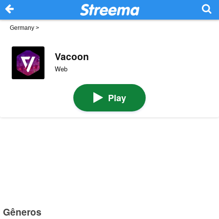
Germany
>
Vacoon
Web
Play
Gêneros