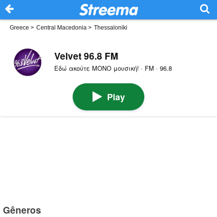
Greece
>
Central Macedonia
>
Thessaloniki
Velvet 96.8 FM
Εδώ ακούτε ΜΟΝΟ μουσική! · FM · 96.8
Play
Gêneros