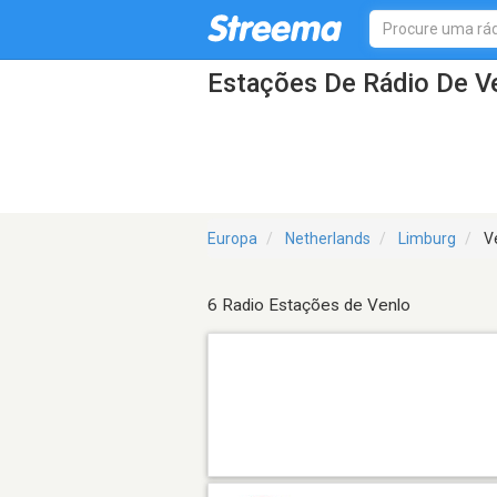
Estações De Rádio De V
Europa
Netherlands
Limburg
V
6 Radio Estações de Venlo