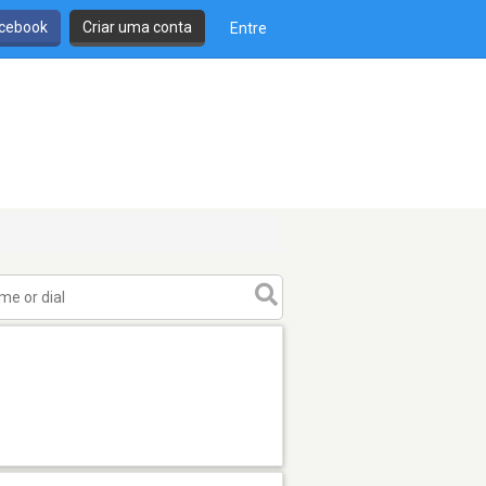
cebook
Criar uma conta
Entre