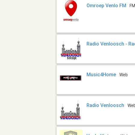
Omroep Venlo FM
FM
Radio Venloosch - Ra
Music4Home
Web
Radio Venloosch
We