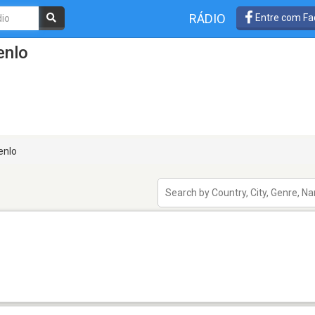
RÁDIO
Entre com Fa
enlo
enlo