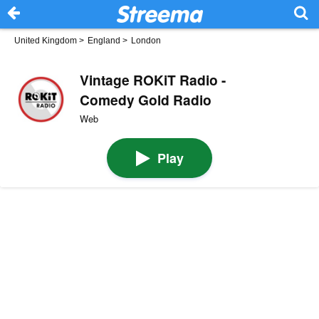
United Kingdom
>
England
>
London
Vintage ROKiT Radio -
Comedy Gold Radio
Web
Play