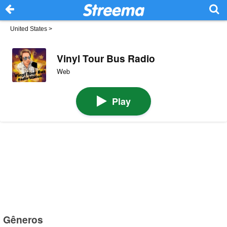
United States
>
Vinyl Tour Bus Radio
Web
Play
Gêneros