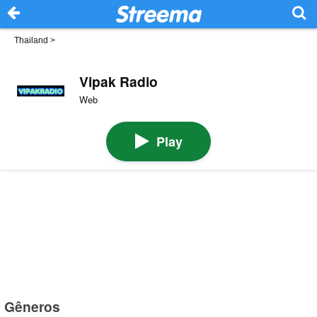
Thailand
>
Vipak Radio
Web
Play
Gêneros