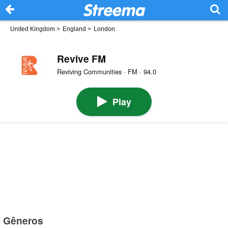
United Kingdom
>
England
>
London
Revive FM
Reviving Communities · FM · 94.0
Play
Gêneros