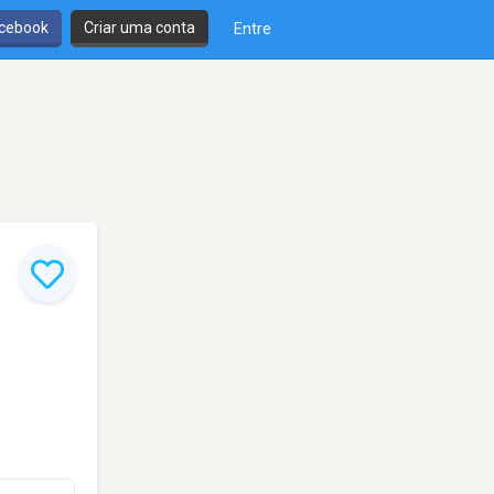
cebook
Criar uma conta
Entre