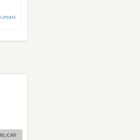
N UPDATE
UBLICAR