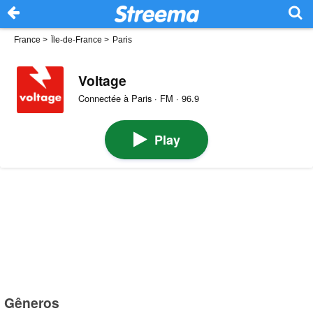
France
>
Île-de-France
>
Paris
Voltage
Connectée à Paris · FM · 96.9
Play
Gêneros