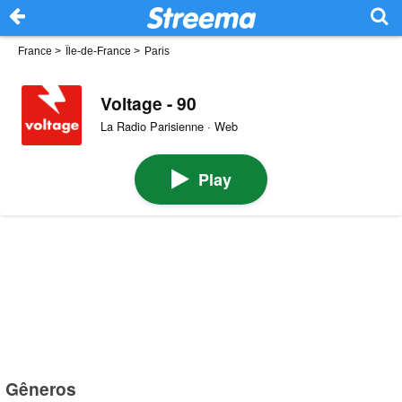
France
>
Île-de-France
>
Paris
Voltage - 90
La Radio Parisienne · Web
Play
Gêneros