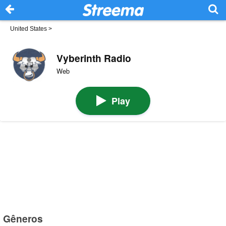
United States
>
Vyberinth Radio
Web
Play
Gêneros