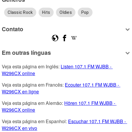
Classic Rock
Hits
Oldies
Pop
Contato
Em outras línguas
Veja esta página em Inglês: 
Listen 107.1 FM WJBB - 
W296CX online
Veja esta página em Francês: 
Ecouter 107.1 FM WJBB - 
W296CX en ligne
Veja esta página em Alemão: 
Hören 107.1 FM WJBB - 
W296CX online
Veja esta página em Espanhol: 
Escuchar 107.1 FM WJBB - 
W296CX en vivo