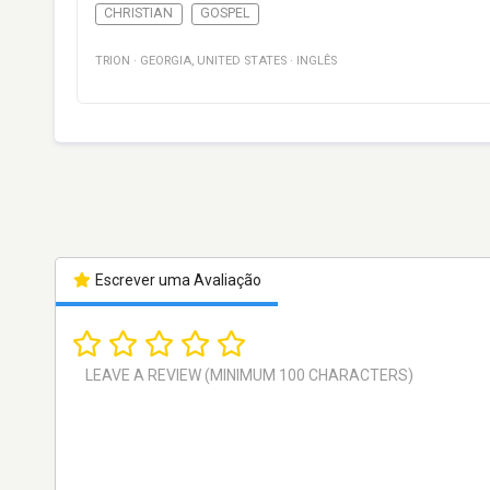
CHRISTIAN
GOSPEL
TRION
·
GEORGIA
,
UNITED STATES
·
INGLÊS
Escrever uma Avaliação