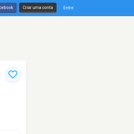
cebook
Criar uma conta
Entre