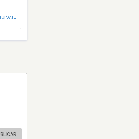
N UPDATE
UBLICAR