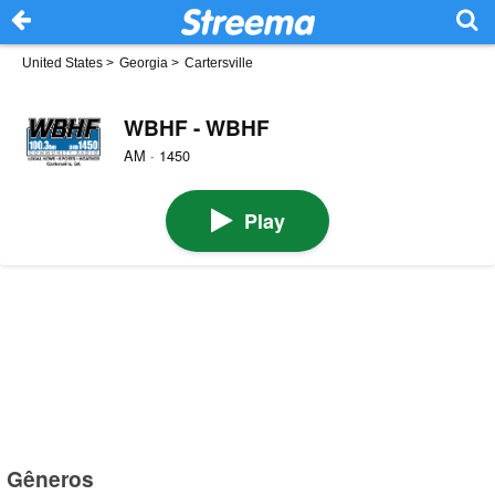
United States
>
Georgia
>
Cartersville
WBHF - WBHF
AM · 1450
Play
Gêneros