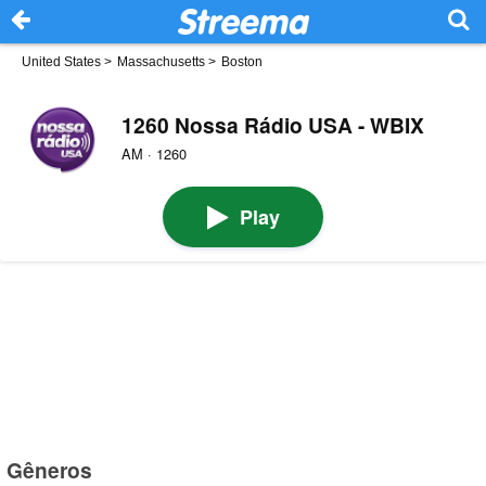
United States
>
Massachusetts
>
Boston
1260 Nossa Rádio USA - WBIX
AM · 1260
Play
Gêneros