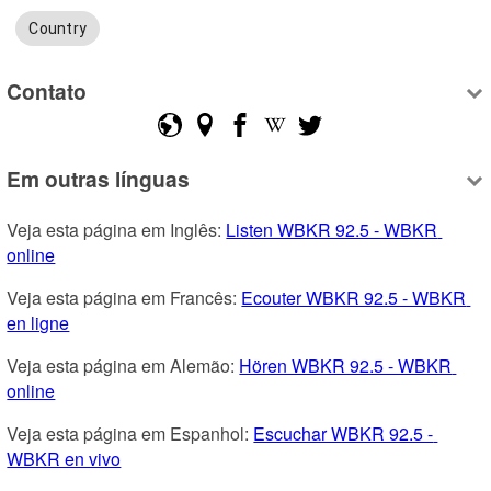
Country
Contato
Em outras línguas
Veja esta página em Inglês: 
Listen WBKR 92.5 - WBKR 
online
Veja esta página em Francês: 
Ecouter WBKR 92.5 - WBKR 
en ligne
Veja esta página em Alemão: 
Hören WBKR 92.5 - WBKR 
online
Veja esta página em Espanhol: 
Escuchar WBKR 92.5 - 
WBKR en vivo