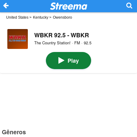
United States
>
Kentucky
>
Owensboro
WBKR 92.5 - WBKR
The Country Station! · FM · 92.5
Play
Gêneros