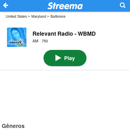
United States
>
Maryland
>
Baltimore
Relevant Radio - WBMD
AM · 750
Play
Gêneros