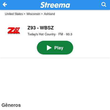
United States
>
Wisconsin
>
Ashland
Z93 - WBSZ
Today's Hot Country · FM · 93.3
Play
Gêneros