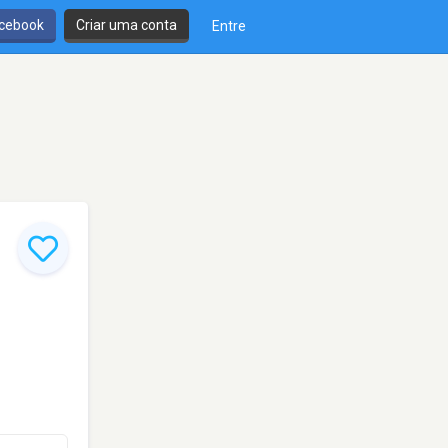
cebook
Criar uma conta
Entre