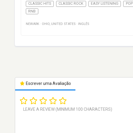
CLASSIC HITS
CLASSIC ROCK
EASY LISTENING
POP
RNB
NEWARK
·
OHIO
,
UNITED STATES
·
INGLÊS
Escrever uma Avaliação