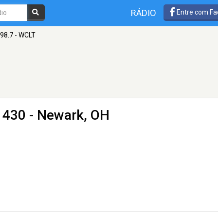
RÁDIO
Entre com Fa
 98.7 - WCLT
1430 - Newark, OH