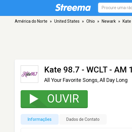
América do Norte
»
United States
»
Ohio
»
Newark
»
Kate
Kate 98.7 - WCLT
- AM 
All Your Favorite Songs, All Day Long
OUVIR
Informações
Dados de Contato