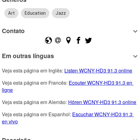
Art
Education
Jazz
Contato
Em outras línguas
Veja esta página em Inglês: 
Listen WCNY-HD3 91.3 online
Veja esta página em Francês: 
Ecouter WCNY-HD3 91.3 en 
ligne
Veja esta página em Alemão: 
Hören WCNY-HD3 91.3 online
Veja esta página em Espanhol: 
Escuchar WCNY-HD3 91.3 
en vivo