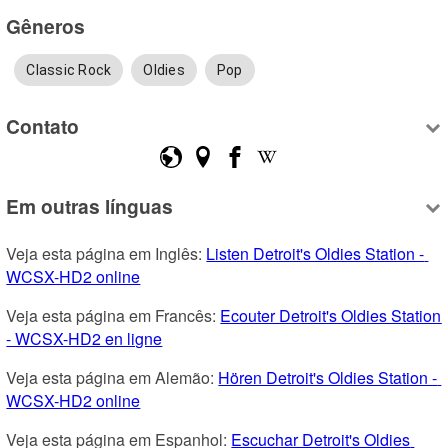
Gêneros
Classic Rock
Oldies
Pop
Contato
Em outras línguas
Veja esta página em Inglês: 
Listen Detroit's Oldies Station - 
WCSX-HD2 online
Veja esta página em Francês: 
Ecouter Detroit's Oldies Station 
- WCSX-HD2 en ligne
Veja esta página em Alemão: 
Hören Detroit's Oldies Station - 
WCSX-HD2 online
Veja esta página em Espanhol: 
Escuchar Detroit's Oldies 