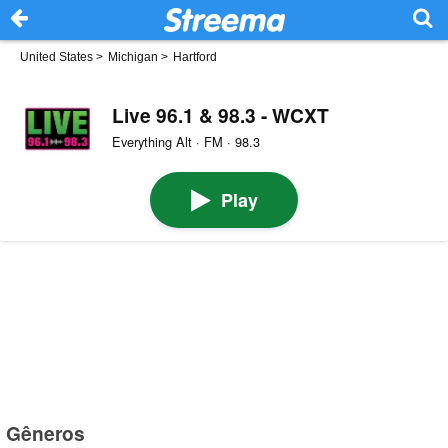
United States
>
Michigan
>
Hartford
Live 96.1 & 98.3 - WCXT
Everything Alt · FM · 98.3
Play
Gêneros