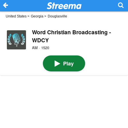
United States
>
Georgia
>
Douglasville
Word Christian Broadcasting -
WDCY
AM · 1520
Play