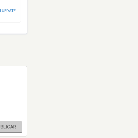
N UPDATE
UBLICAR