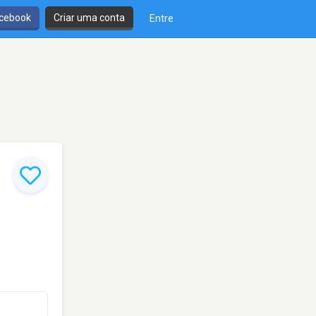
cebook
Criar uma conta
Entre