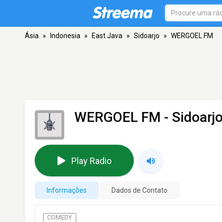
Ásia
»
Indonesia
»
East Java
»
Sidoarjo
»
WERGOEL FM
WERGOEL FM
- Sidoarj
Play Radio
Informações
Dados de Contato
COMEDY