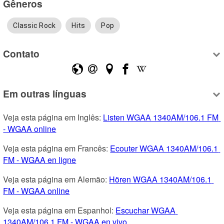
Gêneros
Classic Rock
Hits
Pop
Contato
Em outras línguas
Veja esta página em Inglês: 
Listen WGAA 1340AM/106.1 FM 
- WGAA online
Veja esta página em Francês: 
Ecouter WGAA 1340AM/106.1 
FM - WGAA en ligne
Veja esta página em Alemão: 
Hören WGAA 1340AM/106.1 
FM - WGAA online
Veja esta página em Espanhol: 
Escuchar WGAA 
1340AM/106.1 FM - WGAA en vivo