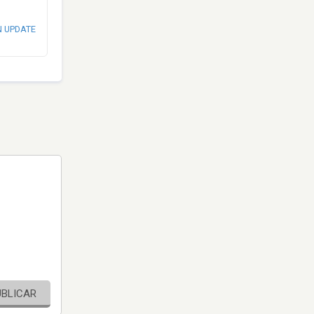
N UPDATE
UBLICAR