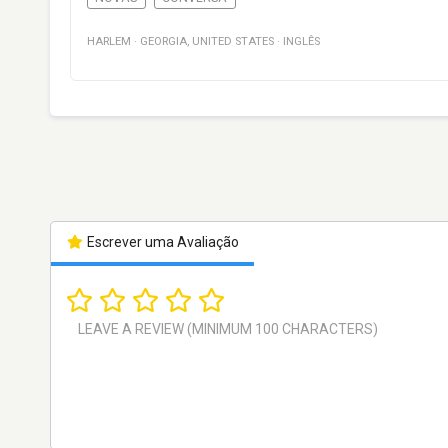
HARLEM
·
GEORGIA
,
UNITED STATES
·
INGLÊS
Escrever uma Avaliação