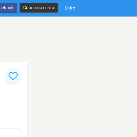
cebook
Criar uma conta
Entre